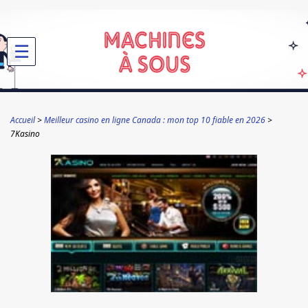
☰
Accueil
Meilleur casino en ligne Canada : mon top 10 fiable en 2026
7Kasino