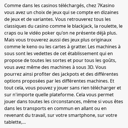
Comme dans les casinos téléchargés, chez 7Kasino
vous avez un choix de jeux qui se compte en dizaines
de jeux et de variantes. Vous retrouverez tous les
classiques du casino comme le blackjack, la roulette, le
craps ou le vidéo poker qu'on ne présente déjà plus.
Mais vous trouverez aussi des jeux plus originaux
comme le keno ou les cartes à gratter. Les machines à
sous sont les vedettes de cet établissement qui en
propose de toutes les sortes et pour tous les goûts,
vous avez même des machines à sous 3D. Vous
pourrez ainsi profiter des jackpots et des différentes
options proposées par les différentes machines. Et
tout cela, vous pouvez y jouer sans rien télécharger et
sur n'importe quelle plateforme. Cela vous permet
jouer dans toutes les circonstances, même si vous êtes
dans les transports en commun en allant ou en
revenant du travail, sur votre smartphone, sur votre
tablette,…