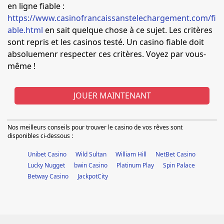
en ligne fiable :
https://www.casinofrancaissanstelechargement.com/fi
able.html
en sait quelque chose à ce sujet. Les critères
sont repris et les casinos testé. Un casino fiable doit
absoluemenr respecter ces critères. Voyez par vous-
même !
JOUER MAINTENANT
Nos meilleurs conseils pour trouver le casino de vos rêves sont
disponibles ci-dessous :
Unibet Casino
Wild Sultan
William Hill
NetBet Casino
Lucky Nugget
bwin Casino
Platinum Play
Spin Palace
Betway Casino
JackpotCity