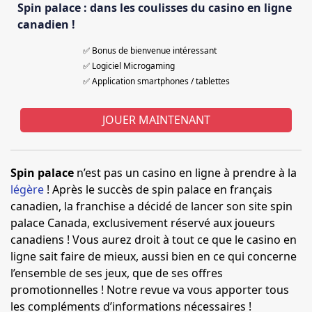
Spin palace : dans les coulisses du casino en ligne
canadien !
✅ Bonus de bienvenue intéressant
✅ Logiciel Microgaming
✅ Application smartphones / tablettes
JOUER MAINTENANT
Spin palace
n’est pas un casino en ligne à prendre à la
légère
! Après le succès de spin palace en français
canadien, la franchise a décidé de lancer son site spin
palace Canada, exclusivement réservé aux joueurs
canadiens ! Vous aurez droit à tout ce que le casino en
ligne sait faire de mieux, aussi bien en ce qui concerne
l’ensemble de ses jeux, que de ses offres
promotionnelles ! Notre revue va vous apporter tous
les compléments d’informations nécessaires !