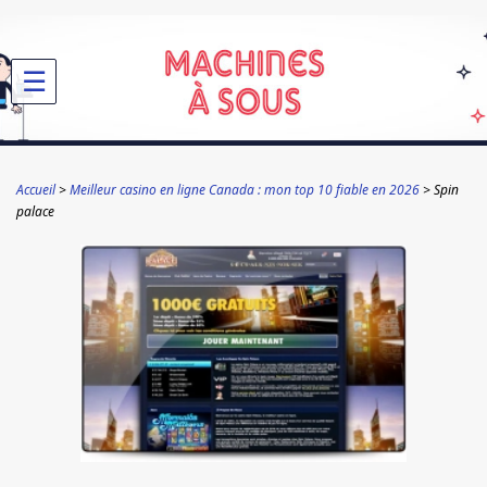
☰
Accueil
Meilleur casino en ligne Canada : mon top 10 fiable en 2026
Spin
palace