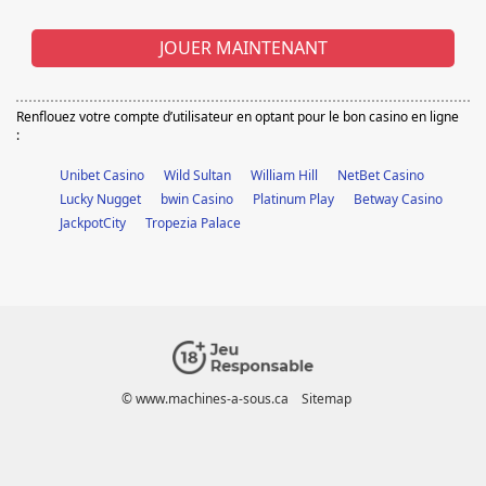
JOUER MAINTENANT
Renflouez votre compte d’utilisateur en optant pour le bon casino en ligne
:
Unibet Casino
Wild Sultan
William Hill
NetBet Casino
Lucky Nugget
bwin Casino
Platinum Play
Betway Casino
JackpotCity
Tropezia Palace
© www.machines-a-sous.ca
Sitemap