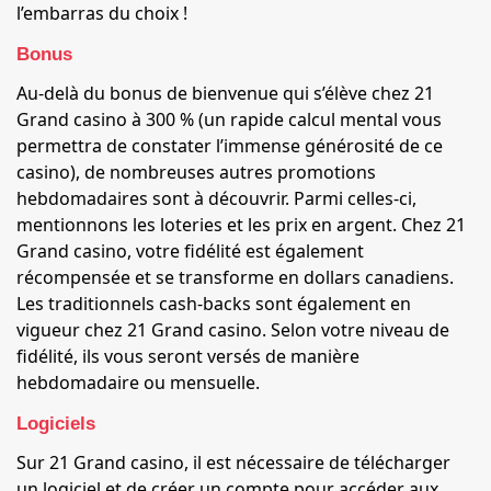
l’embarras du choix !
Bonus
Au-delà du bonus de bienvenue qui s’élève chez 21
Grand casino à 300 % (un rapide calcul mental vous
permettra de constater l’immense générosité de ce
casino), de nombreuses autres promotions
hebdomadaires sont à découvrir. Parmi celles-ci,
mentionnons les loteries et les prix en argent. Chez 21
Grand casino, votre fidélité est également
récompensée et se transforme en dollars canadiens.
Les traditionnels cash-backs sont également en
vigueur chez 21 Grand casino. Selon votre niveau de
fidélité, ils vous seront versés de manière
hebdomadaire ou mensuelle.
Logiciels
Sur 21 Grand casino, il est nécessaire de télécharger
un logiciel et de créer un compte pour accéder aux