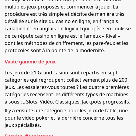
multiples jeux proposés et commencer à jouer. La
procédure est très simple et décrite de manière très
détaillée sur le site du casino en ligne, en français
canadien et en anglais. Le logiciel qui opère en coulisse
de ce réputé casino en ligne est le fameux « Rival »
dont les méthodes de chiffrement, les pare-feux et les
protocoles sont à la pointe de la modernité.
Vaste gamme de jeux
Les jeux de 21 Grand casino sont répartis en sept
catégories qui regroupent collectivement plus de 200
jeux. Les essaierez-vous toutes ? Les quatre premières
catégories recensent les différents types de machines
à sous : I-Slots, Vidéo, Classiques, Jackpots progressifs.
Il y a ensuite une catégorie pour les jeux de table, une
pour le vidéo poker et la dernière concerne tous les
jeux spécialisés.